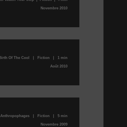
Novembre 2010
Birth Of The Cool | Fiction | 1 min
Août 2010
 Anthropophages | Fiction | 5 min
Novembre 2009