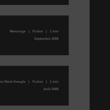
Mensonge | Fiction | 1 min
Septembre 2008
sie Rend Aveugle | Fiction | 1 min
Août 2008