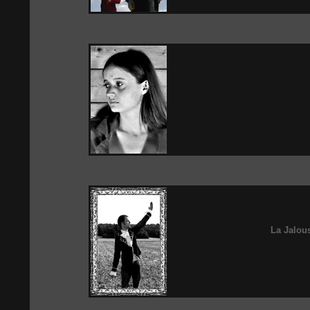
La Jalou