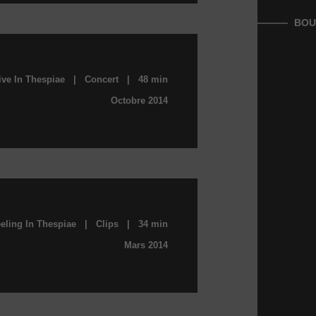
BOU
ive In Thespiae | Concert | 48 min
Octobre 2014
eling In Thespiae | Clips | 34 min
Mars 2014