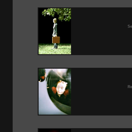
Se
Re