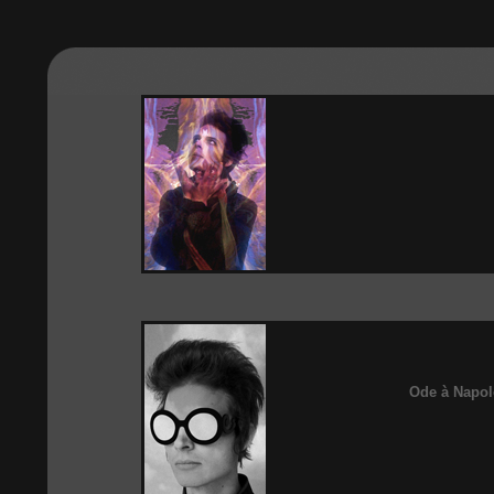
Ode à Napo