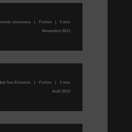
irants silencieux | Fiction | 5 min
Novembre 2013
at Ses Ennemis | Fiction | 2 min
Août 2012