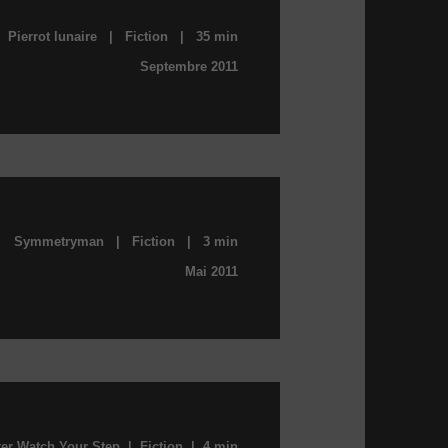
Pierrot lunaire | Fiction | 35 min
Septembre 2011
Symmetryman | Fiction | 3 min
Mai 2011
er Watch Your Step | Fiction | 4 min