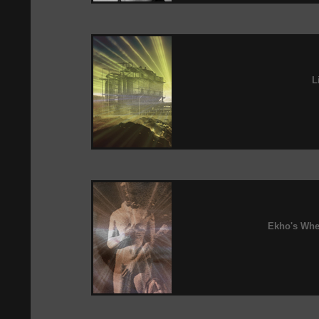
L
Ekho's Whe