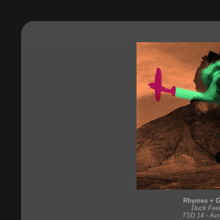
Rhymes + G
Duck Feel
TSD 14 - Avr