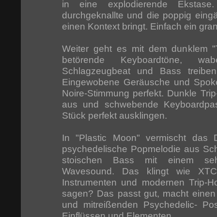
in eine explodierende Ekstase
durchgeknallte und die poppig eingä
einen Kontext bringt. Einfach ein gran
Weiter geht es mit dem dunklem "
betörende Keyboardtöne, wabe
Schlagzeugbeat und Bass treibe
Eingewobene Geräusche und Spoken
Noire-Stimmung perfekt. Dunkle Tri
aus und schwebende Keyboardpa
Stück perfekt ausklingen.
In "Plastic Moon" vermischt das 
psychedelische Popmelodie aus Sch
stoischen Bass mit einem sehr
Wavesound. Das klingt wie XTC
Instrumenten und modernen Trip-Ho
sagen? Das passt gut, macht einen
und mitreißenden Psychedelic- Po
Einflüssen und Elementen.