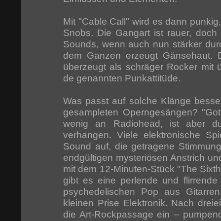
Mit "Cable Call" wird es dann punki
Snobs. Die Gangart ist rauer, doch
Sounds, wenn auch nun stärker durch
dem Ganzen erzeugt Gänsehaut. 
überzeugt als schräger Rocker mi
de genannten Punkattitüde.
Was passt auf solche Klänge besser 
gesampleten Operngesängen? "Got P
wenig an Radiohead, ist aber d
verhangen. Viele elektronische Sp
Sound auf, die getragene Stimmun
endgültigen mysteriösen Anstrich und
mit dem 12-Minuten-Stück "The Sixth
gibt es eine perlende und flirrende
psychedelischen Pop aus Gitarren
kleinen Prise Elektronik. Nach drei
die Art-Rockpassage ein – pumpend