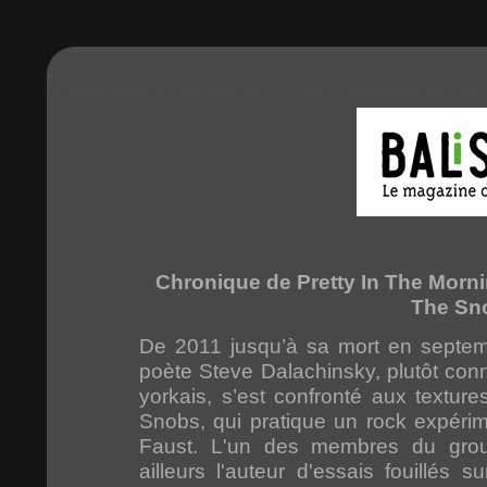
Chronique de Pretty In The Morn
The Sn
De 2011 jusqu’à sa mort en septem
poète Steve Dalachinsky, plutôt con
yorkais, s’est confronté aux textur
Snobs, qui pratique un rock expérime
Faust. L'un des membres du group
ailleurs l'auteur d'essais fouillés