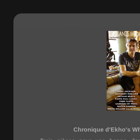
Chronique d'Ekho's Wh