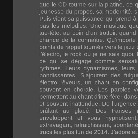
que le CD tourne sur la platine, ce 
jeunesse du propos, sa modernité, 
Puis vient sa puissance qui prend à 
pas les mélodies. Une musique que 
tue-tête, au coin d’un trottoir, quand 
chance de la connaître. Qu’importe
points de rappel tournés vers le jazz qu
l’électro, le rock ou je ne sais quoi.
ce qui se dégage comme sensati
rythmes. Leurs dynamismes, leurs ré
bondissantes. S’ajoutent des ful
électro rêveurs, un chant en confi
souvent en chorale. Les paroles v
permettent au chant d’interférer dan
et souvent inattendue. De l’urgence 
brûlant au glacé. Des transes rép
enveloppent et vous hypnotisent.
extravagant, rafraichissant, spontan
trucs les plus fun de 2014. J’adore e