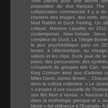
Trois pièces pour une bonne dem
proposition du duo français The
collaboration commencée il y a dix 
chemins des images, des mots, des
Mad Rabbit et Duck Feeling. Un al
critique, Massive Liquidity en 2011
contemporain New-Yorkais Steve
compteur de Duck, La Trilogie Bowie
le jazz psychédélique paru en 20
textes, à l’électronique, au mixage,
vidéos et les clips. Duck joue de la
piano, des percussions, des synthés e
s’inspirent de groupes tels Can, V
King Crimson ainsi que d’artistes
Miles Davis, James Brown… Chacun de
dans la culture collective. « Le Je
» s’inspire d’une nouvelle de Thomas
son film Mort à Venise. « Narcisse
dans la mythologie grecque et « J
Marié » fait référence à l’Évangile. À