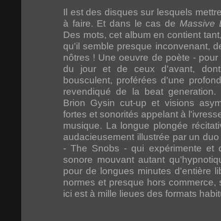
Il est des disques sur lesquels mettr
à faire. Et dans le cas de
Massive L
Des mots, cet album en contient tant,
qu'il semble presque inconvenant, derr
nôtres ! Une oeuvre de poète - pour
du jour et de ceux d'avant, dont
bousculent, proférées d'une profond
revendiqué de la beat generation.
Brion Gysin cut-up et visions asymé
fortes et sonorités appelant à l'ivresse 
musique. La longue plongée récitativ
audacieusement illustrée par un duo a
- The Snobs - qui expérimente et 
sonore mouvant autant qu'hypnotiqu
pour de longues minutes d'entière li
normes et presque hors commerce, ser
ici est à mille lieues des formats habi